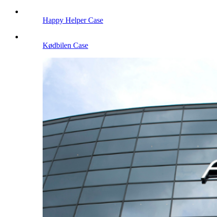
Happy Helper Case
Kødbilen Case