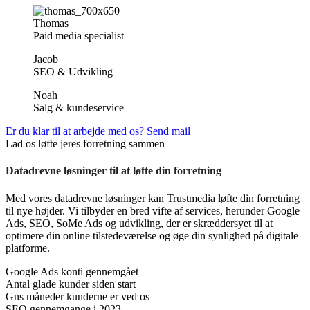
Thomas
Paid media specialist
Jacob
SEO & Udvikling
Noah
Salg & kundeservice
Er du klar til at arbejde med os?
Send mail
Lad os løfte jeres forretning sammen
Datadrevne løsninger til at løfte din forretning
Med vores datadrevne løsninger kan Trustmedia løfte din forretning
til nye højder. Vi tilbyder en bred vifte af services, herunder Google
Ads, SEO, SoMe Ads og udvikling, der er skræddersyet til at
optimere din online tilstedeværelse og øge din synlighed på digitale
platforme.
Google Ads konti gennemgået
Antal glade kunder siden start
Gns måneder kunderne er ved os
SEO gennemgange i 2023