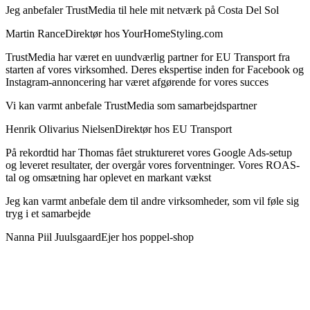
Jeg anbefaler TrustMedia til hele mit netværk på Costa Del Sol
Martin Rance
Direktør hos YourHomeStyling.com
TrustMedia har været en uundværlig partner for EU Transport fra
starten af vores virksomhed. Deres ekspertise inden for Facebook og
Instagram-annoncering har været afgørende for vores succes
Vi kan varmt anbefale TrustMedia som samarbejdspartner
Henrik Olivarius Nielsen
Direktør hos EU Transport
På rekordtid har Thomas fået struktureret vores Google Ads-setup
og leveret resultater, der overgår vores forventninger. Vores ROAS-
tal og omsætning har oplevet en markant vækst
Jeg kan varmt anbefale dem til andre virksomheder, som vil føle sig
tryg i et samarbejde
Nanna Piil Juulsgaard
Ejer hos poppel-shop