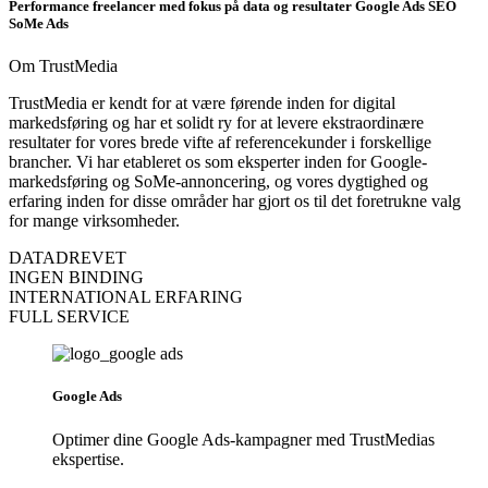
Performance freelancer med fokus på data og resultater
Google Ads
SEO
SoMe Ads
Om TrustMedia
TrustMedia er kendt for at være førende inden for digital
markedsføring og har et solidt ry for at levere ekstraordinære
resultater for vores brede vifte af referencekunder i forskellige
brancher. Vi har etableret os som eksperter inden for Google-
markedsføring og SoMe-annoncering, og vores dygtighed og
erfaring inden for disse områder har gjort os til det foretrukne valg
for mange virksomheder.
DATADREVET
INGEN BINDING
INTERNATIONAL ERFARING
FULL SERVICE
Google Ads
Optimer dine Google Ads-kampagner med TrustMedias
ekspertise.