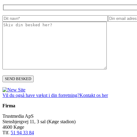
Vil du også have vækst i din forretning?
Kontakt os her
Firma
Trustmedia ApS
Stensbjergvej 11, 3 sal (Køge stadion)
4600 Køge
Tlf.
51 94 33 84