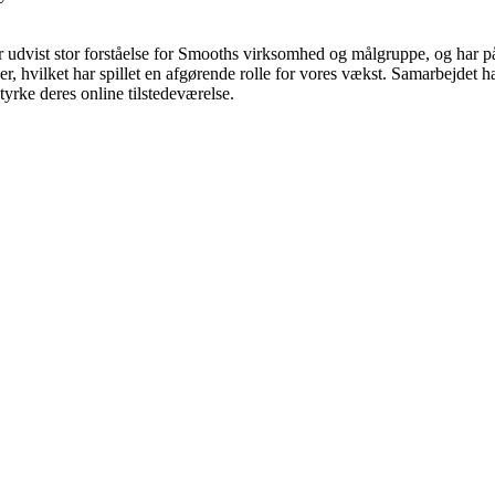
 udvist stor forståelse for Smooths virksomhed og målgruppe, og har p
 hvilket har spillet en afgørende rolle for vores vækst. Samarbejdet har 
tyrke deres online tilstedeværelse.