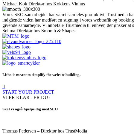
Michael Kok
Direktør hos Kokkens Vinhus
Vores SEO-samarbejdet har været særdeles produktivt. Trustmedia har
indgående viden har medført en stigning i vores webtrafik og bookinger,
givende samarbejde. Vi anbefale Trustmedia til enhver, der ønsker at s
Selima
Direktør hos Smooth & Shapes
Litho is meant to simplify the website building.
START YOUR PROJECT
VI ER KLAR - ER DU?
Skal vi også hjælpe dig med SEO
Thomas Pedersen – Direktør hos TrustMedia