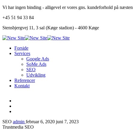
Vi har ingen binding - alligevel er vores gns. kundeforhold på næsten 
+45 51 94 33 84
Stensbjergvej 11, 3 sal (Køge stadion) - 4600 Køge
Forside
Services
Google Ads
SoMe Ads
SEO
Udvikling
Referencer
Kontakt
SEO
admin
februar 6, 2020
juni 7, 2023
Trustmedia SEO