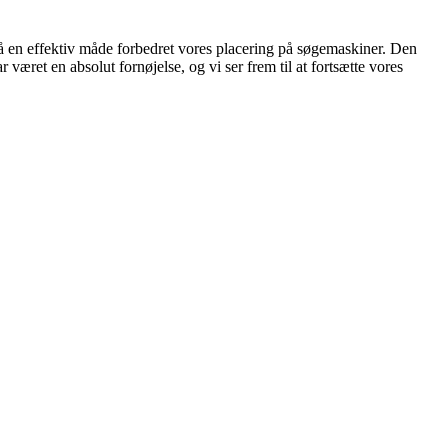
å en effektiv måde forbedret vores placering på søgemaskiner. Den
været en absolut fornøjelse, og vi ser frem til at fortsætte vores