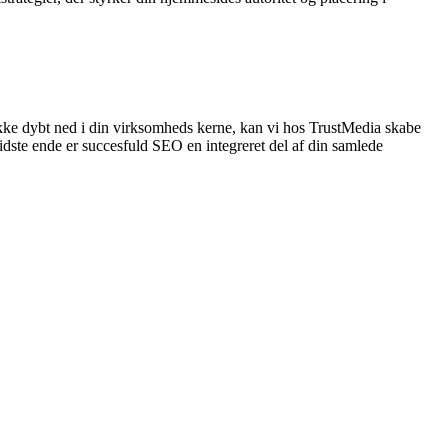
ykke dybt ned i din virksomheds kerne, kan vi hos TrustMedia skabe
idste ende er succesfuld SEO en integreret del af din samlede