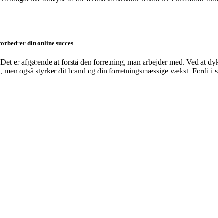
orbedrer din online succes
Det er afgørende at forstå den forretning, man arbejder med. Ved at d
 men også styrker dit brand og din forretningsmæssige vækst. Fordi i s