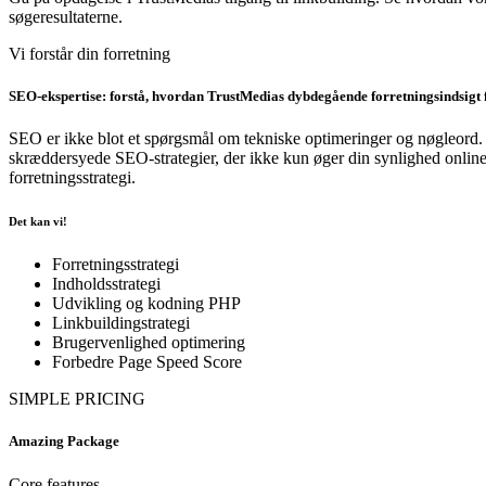
søgeresultaterne.
Vi forstår din forretning
SEO-ekspertise: forstå, hvordan TrustMedias dybdegående forretningsindsigt f
SEO er ikke blot et spørgsmål om tekniske optimeringer og nøgleord. 
skræddersyede SEO-strategier, der ikke kun øger din synlighed online,
forretningsstrategi.
Det kan vi!
Forretningsstrategi
Indholdsstrategi
Udvikling og kodning PHP
Linkbuildingstrategi
Brugervenlighed optimering
Forbedre Page Speed Score
SIMPLE PRICING
Amazing Package
Core features