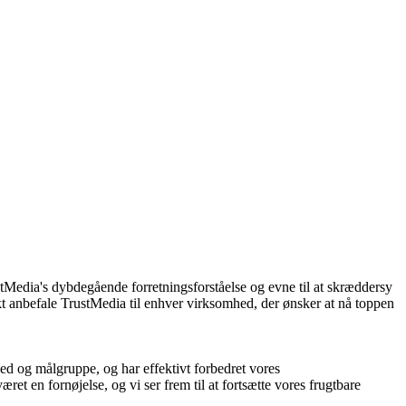
Media's dybdegående forretningsforståelse og evne til at skræddersy
rkt anbefale TrustMedia til enhver virksomhed, der ønsker at nå toppen
d og målgruppe, og har effektivt forbedret vores
et en fornøjelse, og vi ser frem til at fortsætte vores frugtbare