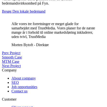
bedemandsvirksomhed på Fyn.
Besøg Den lokale bedemand
Alle vores tre forretninger er meget glade for
samarbejdet med TrustMedia. Vores planer for de næste
mange år i forhold til online markedsføring inkluderer,
uden tvivl, TrustMedia
Morten Bytoft - Direktør
Prev Project
Smooth Case
MTM Case
Next Project
Company
About company
SEO
Job opportunities
Contact us
Customer