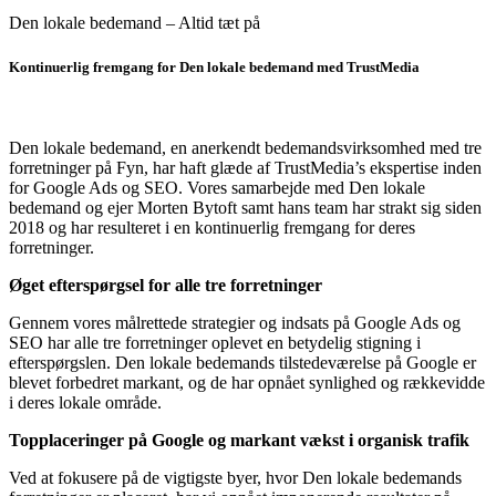
Den lokale bedemand – Altid tæt på
Kontinuerlig fremgang for Den lokale bedemand med TrustMedia
Den lokale bedemand, en anerkendt bedemandsvirksomhed med tre
forretninger på Fyn, har haft glæde af TrustMedia’s ekspertise inden
for Google Ads og SEO. Vores samarbejde med Den lokale
bedemand og ejer Morten Bytoft samt hans team har strakt sig siden
2018 og har resulteret i en kontinuerlig fremgang for deres
forretninger.
Øget efterspørgsel for alle tre forretninger
Gennem vores målrettede strategier og indsats på Google Ads og
SEO har alle tre forretninger oplevet en betydelig stigning i
efterspørgslen. Den lokale bedemands tilstedeværelse på Google er
blevet forbedret markant, og de har opnået synlighed og rækkevidde
i deres lokale område.
Topplaceringer på Google og markant vækst i organisk trafik
Ved at fokusere på de vigtigste byer, hvor Den lokale bedemands